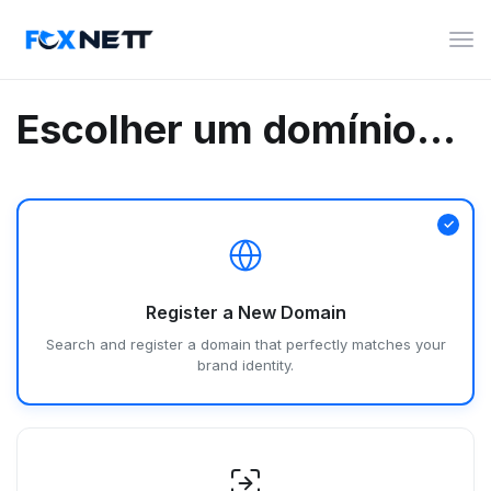
Alte
nav
Escolher um domínio...
Register a New Domain
Search and register a domain that perfectly matches your
brand identity.