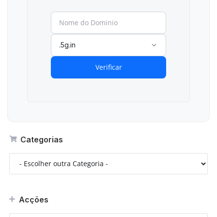
.5g.in
Verificar
Categorias
Acções