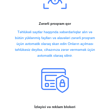
Zərərli proqram qor
Təhlükəli saytlar haqqında xəbərdarlıqlar alın və
bütün yüklənmiş faylları və əlavələri zərərli proqram
üçün avtomatik olaraq skan edin Onların açılması
təhlükəsiz deyilsə, cihazınıza zərər verməmək üçün
avtomatik olaraq silinir.
İzləyici və reklam blokeri