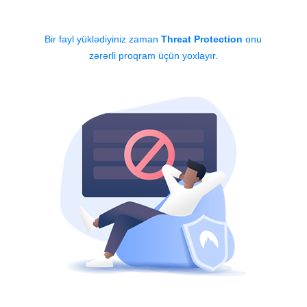
Bir fayl yüklədiyiniz zaman
Threat Protection
onu
zərərli proqram üçün yoxlayır.