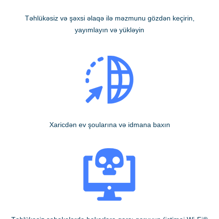
Təhlükəsiz və şəxsi əlaqə ilə məzmunu gözdən keçirin,
yayımlayın və yükləyin
Xaricdən ev şoularına və idmana baxın