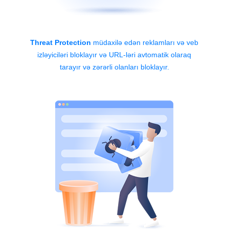
Threat Protection
müdaxilə edən reklamları və veb
izləyiciləri bloklayır və URL-ləri avtomatik olaraq
tarayır və zərərli olanları bloklayır.