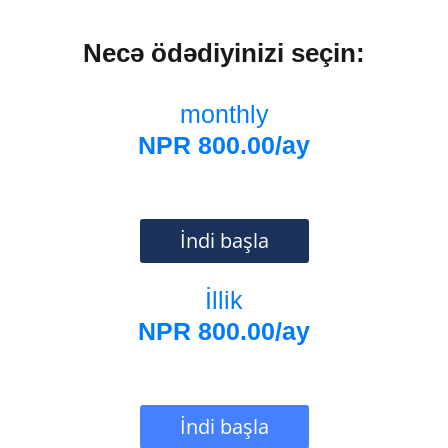
Necə ödədiyinizi seçin:
monthly
NPR 800.00/ay
İndi başla
İllik
NPR 800.00/ay
İndi başla