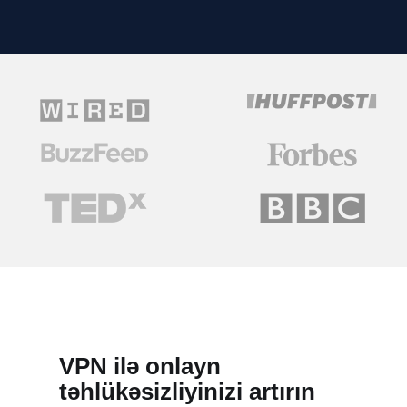
VPN ilə onlayn
təhlükəsizliyinizi artırın