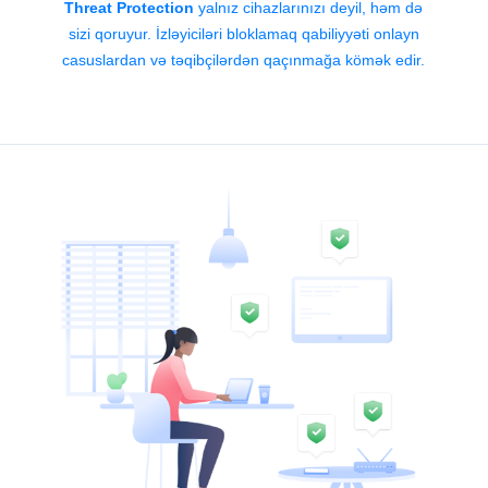
Threat Protection
yalnız cihazlarınızı deyil, həm də
sizi qoruyur. İzləyiciləri bloklamaq qabiliyyəti onlayn
casuslardan və təqibçilərdən qaçınmağa kömək edir.