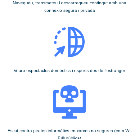
Navegueu, transmeteu i descarregueu contingut amb una
connexió segura i privada
Veure espectacles domèstics i esports des de l'estranger
Escut contra pirates informàtics en xarxes no segures (com Wi-
Fi® pública)