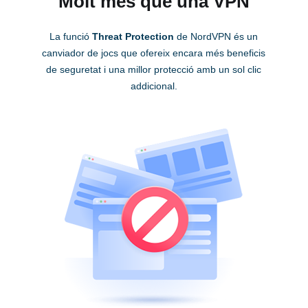
Molt més que una VPN
La funció
Threat Protection
de NordVPN és un
canviador de jocs que ofereix encara més beneficis
de seguretat i una millor protecció amb un sol clic
addicional.