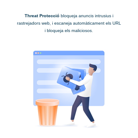
Threat Protecció
bloqueja anuncis intrusius i
rastrejadors web, i escaneja automàticament els URL
i bloqueja els maliciosos.