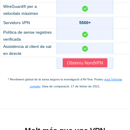
WireGuard® per a
velocitats màximes
Servidors VPN
5500+
Política de sense registres
verificada
Assistència al client de xat
en directe
Obteniu NordVPN
* Rendiment global de la xarxa segons la investigació d'AV-Test. Podeu
read l'informe
complet
. Data de comparació: 17 de febrer de 2021.