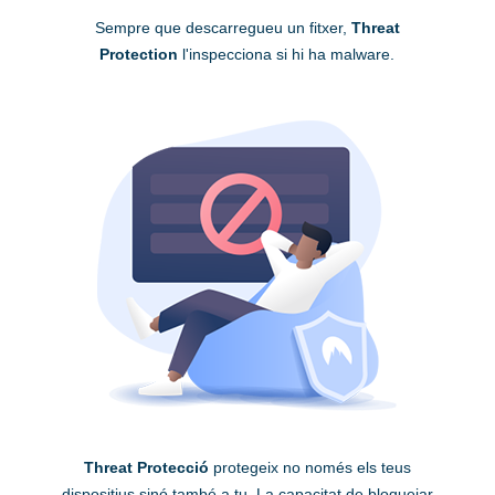
Sempre que descarregueu un fitxer,
Threat
Protection
l'inspecciona si hi ha malware.
Threat Protecció
protegeix no només els teus
dispositius sinó també a tu. La capacitat de bloquejar