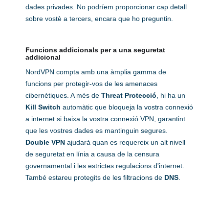
dades privades. No podríem proporcionar cap detall
sobre vostè a tercers, encara que ho preguntin.
Funcions addicionals per a una seguretat
addicional
NordVPN compta amb una àmplia gamma de
funcions per protegir-vos de les amenaces
cibernètiques. A més de
Threat Protecció
, hi ha un
Kill Switch
automàtic que bloqueja la vostra connexió
a internet si baixa la vostra connexió VPN, garantint
que les vostres dades es mantinguin segures.
Double VPN
ajudarà quan es requereix un alt nivell
de seguretat en línia a causa de la censura
governamental i les estrictes regulacions d'internet.
També estareu protegits de les filtracions de
DNS
.