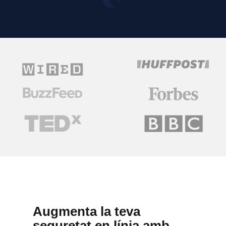
Augmenta la teva
seguretat en línia amb