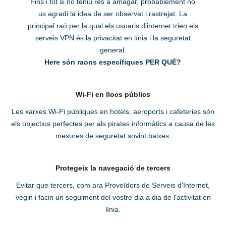
Fins i tot si no teniu res a amagar, probablement no
us agradi la idea de ser observat i rastrejat. La
principal raó per la qual els usuaris d'internet trien els
serveis VPN és la privacitat en línia i la seguretat
general.
Here són raons específiques PER QUÈ?
Wi-Fi en llocs públics
Les xarxes Wi-Fi públiques en hotels, aeroports i cafeteries són
els objectius perfectes per als pirates informàtics a causa de les
mesures de seguretat sovint baixes.
Protegeix la navegació de tercers
Evitar que tercers, com ara Proveïdors de Serveis d'Internet,
vegin i facin un seguiment del vostre dia a dia de l'activitat en
línia.