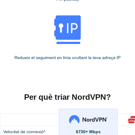
Redueix el seguiment en línia ocultant la teva adreça IP
Per què triar NordVPN?
Velocitat de connexió*
6730+ Mbps