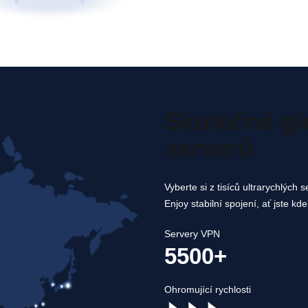
Skutečně gl
serverů
Vyberte si z tisíců ultrarychlých
Enjoy stabilní spojení, ať jste kde
Servery VPN
5500+
Ohromující rychlosti