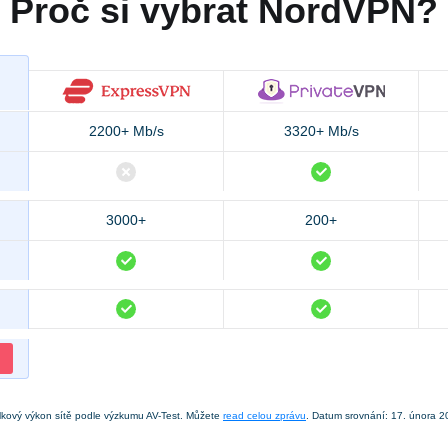
Proč si vybrat NordVPN?
2200+ Mb/s
3320+ Mb/s
3000+
200+
lkový výkon sítě podle výzkumu AV-Test. Můžete
read celou zprávu
. Datum srovnání: 17. února 2