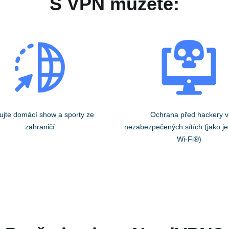
S VPN můžete:
ujte domácí show a sporty ze
Ochrana před hackery v
zahraničí
nezabezpečených sítích (jako je
Wi-Fi®)