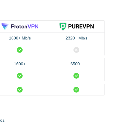
1600+ Mb/s
2320+ Mb/s
1600+
6500+
021.