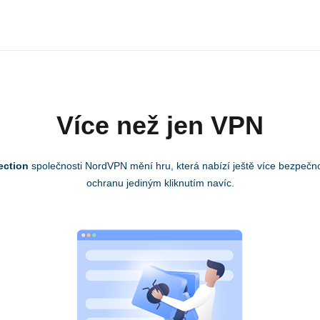
Více než jen VPN
ection
společnosti NordVPN mění hru, která nabízí ještě více bezpečno
ochranu jediným kliknutím navíc.