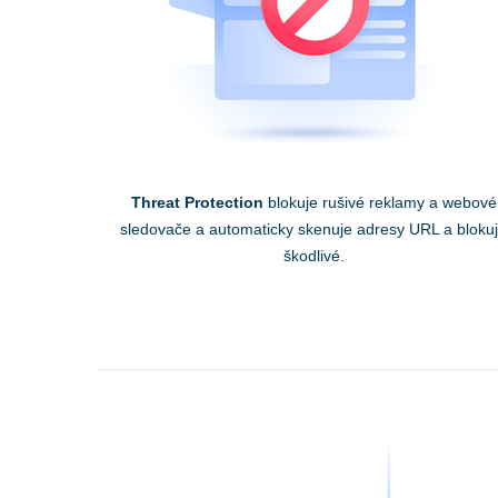
Threat Protection
blokuje rušivé reklamy a webové
sledovače a automaticky skenuje adresy URL a bloku
škodlivé.