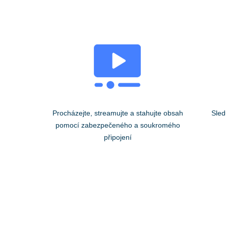
Procházejte, streamujte a stahujte obsah
Sled
pomocí zabezpečeného a soukromého
připojení