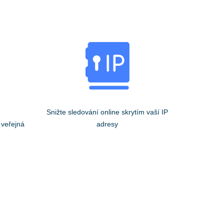
Snižte sledování online skrytím vaší IP
 veřejná
adresy