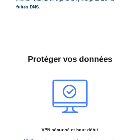
fuites DNS
.
Protéger vos données
VPN sécurisé et haut débit