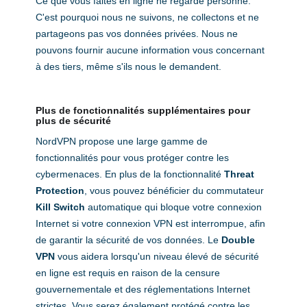
Ce que vous faites en ligne ne regarde personne.
C'est pourquoi nous ne suivons, ne collectons et ne
partageons pas vos données privées. Nous ne
pouvons fournir aucune information vous concernant
à des tiers, même s'ils nous le demandent.
Plus de fonctionnalités supplémentaires pour
plus de sécurité
NordVPN propose une large gamme de
fonctionnalités pour vous protéger contre les
cybermenaces. En plus de la fonctionnalité
Threat
Protection
, vous pouvez bénéficier du commutateur
Kill Switch
automatique qui bloque votre connexion
Internet si votre connexion VPN est interrompue, afin
de garantir la sécurité de vos données. Le
Double
VPN
vous aidera lorsqu'un niveau élevé de sécurité
en ligne est requis en raison de la censure
gouvernementale et des réglementations Internet
strictes. Vous serez également protégé contre les