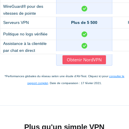
WireGuard® pour des
vitesses de pointe
Serveurs VPN
Plus de 5 500
Politique no logs vérifiée
Assistance à la clientèle
par chat en direct
Obtenir NordVPN
*Performances globales du réseau selon une étude d'AV-Test. Cliquez ici pour
consulter le
rapport complet
. Date de comparaison : 17 février 2021.
Plus qu'un simple VPN