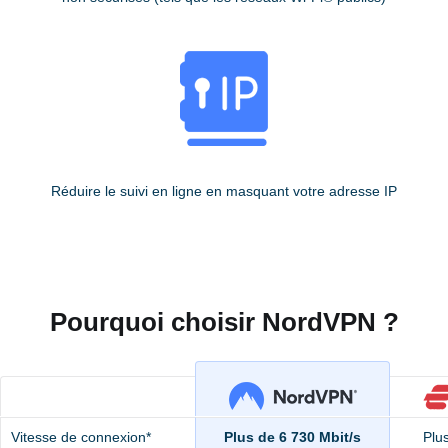
Réduire le suivi en ligne en masquant votre adresse IP
Pourquoi choisir NordVPN ?
Vitesse de connexion*
Plus de 6 730 Mbit/s
Plu