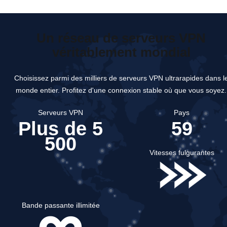
Un réseau de serveurs VPN
véritablement mondial
Choisissez parmi des milliers de serveurs VPN ultrarapides dans l
monde entier.
Profitez d'une connexion stable où que vous soyez.
Serveurs VPN
Pays
Plus de 5
59
500
Vitesses fulgurantes
Bande passante illimitée