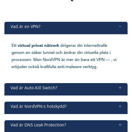
Vad är en VPN?
Ett
virtual privat nätverk
dirigerar din internettrafik
genom en säker tunnel och ändrar din virtuella plats i
processen. Men NordVPN är mer än bara ett VPN — , vi
erbjuder också kraftfulla anti-malware verktyg.
Vad är Auto-Kill Switch?
Vad är NordVPN:s hotskydd?
Vad är DNS Leak Protection?