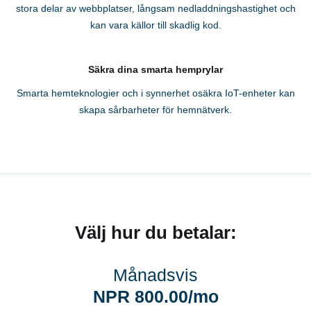
stora delar av webbplatser, långsam nedladdningshastighet och
kan vara källor till skadlig kod.
Säkra dina smarta hemprylar
Smarta hemteknologier och i synnerhet osäkra IoT-enheter kan
skapa sårbarheter för hemnätverk.
Välj hur du betalar:
Månadsvis
NPR 800.00/mo