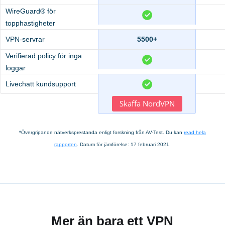
WireGuard® för
topphastigheter
VPN-servrar
5500+
Verifierad policy för inga
loggar
Livechatt kundsupport
Skaffa NordVPN
*Övergripande nätverksprestanda enligt forskning från AV-Test. Du kan
read hela
rapporten
. Datum för jämförelse: 17 februari 2021.
Mer än bara ett VPN