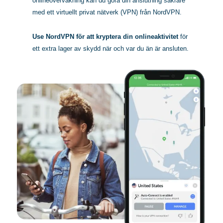
onlineövervakning kan du göra din anslutning säkrare
med ett virtuellt privat nätverk (VPN) från NordVPN.
Use NordVPN för att kryptera din onlineaktivitet
för
ett extra lager av skydd när och var du än är ansluten.