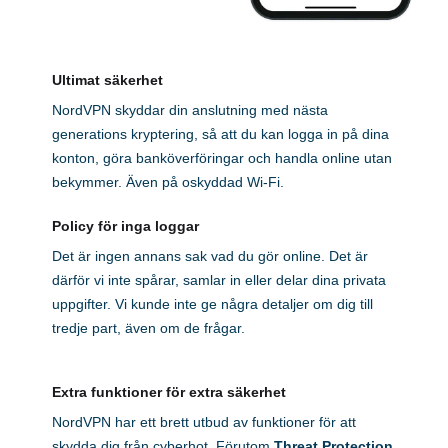
Ultimat säkerhet
NordVPN skyddar din anslutning med nästa
generations kryptering, så att du kan logga in på dina
konton, göra banköverföringar och handla online utan
bekymmer. Även på oskyddad Wi-Fi.
Policy för inga loggar
Det är ingen annans sak vad du gör online. Det är
därför vi inte spårar, samlar in eller delar dina privata
uppgifter. Vi kunde inte ge några detaljer om dig till
tredje part, även om de frågar.
Extra funktioner för extra säkerhet
NordVPN har ett brett utbud av funktioner för att
skydda dig från cyberhot. Förutom
Threat Protection