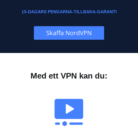
15-DAGARS PENGARNA-TILLBAKA-GARANTI
Skaffa NordVPN
Med ett VPN kan du: