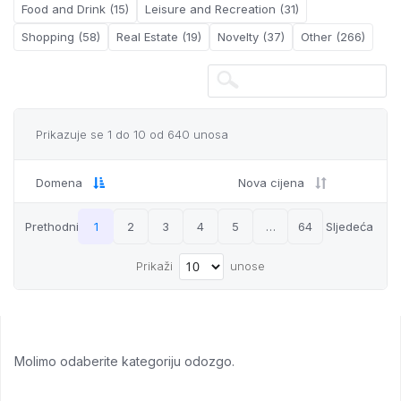
Food and Drink (15)
Leisure and Recreation (31)
Shopping (58)
Real Estate (19)
Novelty (37)
Other (266)
Prikazuje se 1 do 10 od 640 unosa
Domena
Nova cijena
Prethodni
1
2
3
4
5
…
64
Sljedeća
Prikaži
unose
Molimo odaberite kategoriju odozgo.