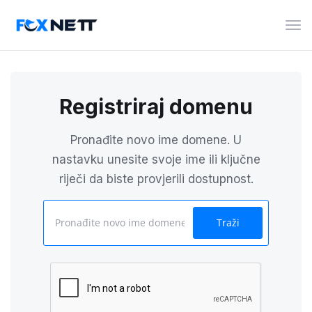
Pre
navi
Registriraj domenu
Pronađite novo ime domene. U
nastavku unesite svoje ime ili ključne
riječi da biste provjerili dostupnost.
Traži