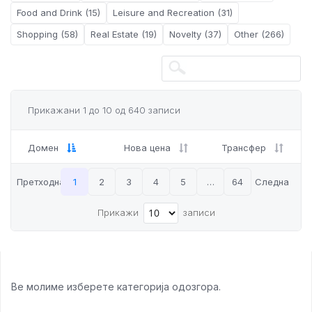
Food and Drink (15)
Leisure and Recreation (31)
Shopping (58)
Real Estate (19)
Novelty (37)
Other (266)
Прикажани 1 до 10 од 640 записи
Домен
Нова цена
Трансфер
Претходна
1
2
3
4
5
…
64
Следна
Прикажи
записи
Ве молиме изберете категорија одозгора.