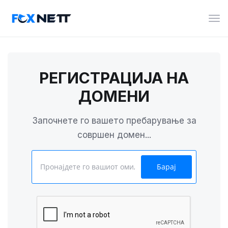
Вкл
ја
нав
РЕГИСТРАЦИЈА НА
ДОМЕНИ
Започнете го вашето пребарување за
совршен домен...
Барај