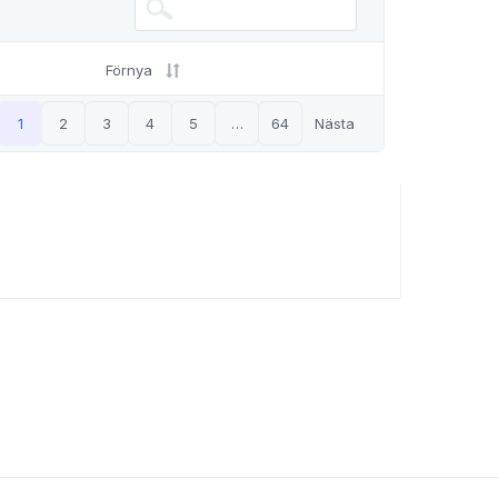
Förnya
e
1
2
3
4
5
…
64
Nästa