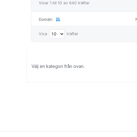
Visar 1 till 10 av 640 träffar
Domän
Visa
träffar
Välj en kategori från ovan.