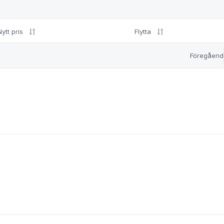
Nytt pris
Flytta
Föregåend