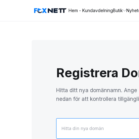
Hem - Kundavdelning
Butik
Nyhet
Registrera D
Hitta ditt nya domännamn. Ange d
nedan för att kontrollera tillgängl